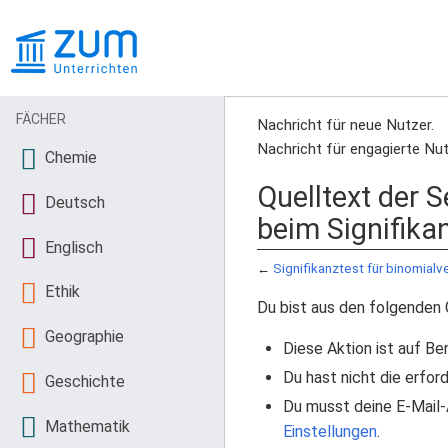
FÄCHER
Nachricht für neue Nutzer.
Nachricht für engagierte Nut
Chemie
Quelltext der S
Deutsch
beim Signifika
Englisch
←
Signifikanztest für binomialv
Ethik
Du bist aus den folgenden 
Geographie
Diese Aktion ist auf Be
Du hast nicht die erfo
Geschichte
Du musst deine E-Mail-
Mathematik
Einstellungen
.