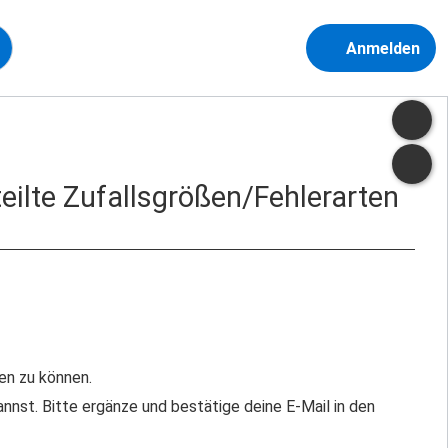
Anmelden
teilte Zufallsgrößen/Fehlerarten
en zu können.
nst. Bitte ergänze und bestätige deine E-Mail in den