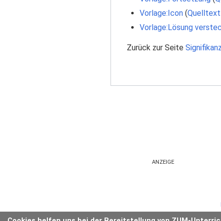
Vorlage:Icon
(
Quelltext
Vorlage:Lösung verste
Zurück zur Seite
Signifikan
ANZEIGE
Cookies helfen uns bei der Bereitstellung von ZUM-Unterri