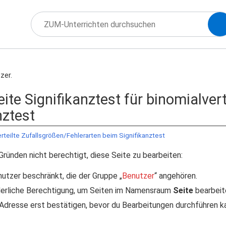
zer.
eite Signifikanztest für binomialver
nztest
erteilte Zufallsgrößen/Fehlerarten beim Signifikanztest
Gründen nicht berechtigt, diese Seite zu bearbeiten:
nutzer beschränkt, die der Gruppe „
Benutzer
“ angehören.
rderliche Berechtigung, um Seiten im Namensraum
Seite
bearbeit
Adresse erst bestätigen, bevor du Bearbeitungen durchführen kan