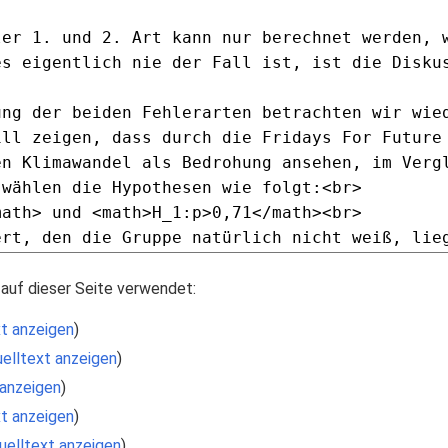
auf dieser Seite verwendet:
t anzeigen
)
elltext anzeigen
)
 anzeigen
)
t anzeigen
)
uelltext anzeigen
)