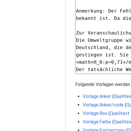
Folgende Vorlagen werden 
Vorlage:Anker
(
Quelltex
Vorlage:Anker/code
(
Qu
Vorlage:Box
(
Quelltext
Vorlage:Farbe
(
Quelltex
Vorlage:Fortsetzung
(
Q