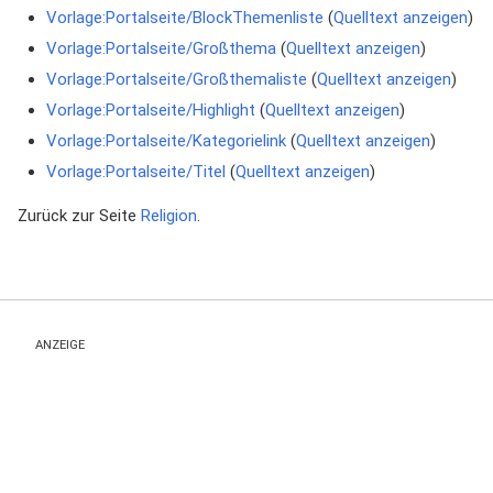
Vorlage:Portalseite/BlockThemenliste
(
Quelltext anzeigen
)
Vorlage:Portalseite/Großthema
(
Quelltext anzeigen
)
Vorlage:Portalseite/Großthemaliste
(
Quelltext anzeigen
)
Vorlage:Portalseite/Highlight
(
Quelltext anzeigen
)
Vorlage:Portalseite/Kategorielink
(
Quelltext anzeigen
)
Vorlage:Portalseite/Titel
(
Quelltext anzeigen
)
Zurück zur Seite
Religion
.
ANZEIGE