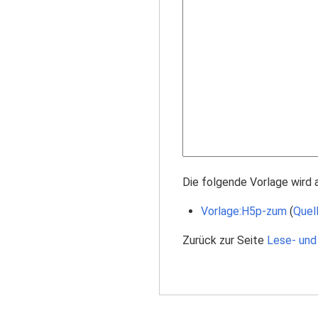
Die folgende Vorlage wird 
Vorlage:H5p-zum
(
Quel
Zurück zur Seite
Lese- und 