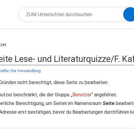
zer.
eite Lese- und Literaturquizze/F. K
 Kafka: Die Verwandlung
Gründen nicht berechtigt, diese Seite zu bearbeiten:
nutzer beschränkt, die der Gruppe „
Benutzer
“ angehören.
rderliche Berechtigung, um Seiten im Namensraum
Seite
bearbeit
Adresse erst bestätigen, bevor du Bearbeitungen durchführen kan