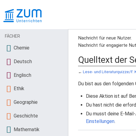
FÄCHER
Nachricht für neue Nutzer.
Nachricht für engagierte Nut
Chemie
Quelltext der S
Deutsch
←
Lese- und Literaturquizze/F.
Englisch
Du bist aus den folgenden 
Ethik
Diese Aktion ist auf Be
Geographie
Du hast nicht die erfo
Du musst deine E-Mail-
Geschichte
Einstellungen
.
Mathematik