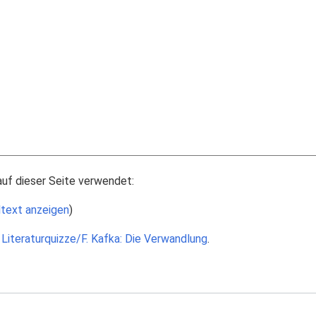
auf dieser Seite verwendet:
ltext anzeigen
)
Literaturquizze/F. Kafka: Die Verwandlung
.