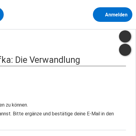
Anmelden
afka: Die Verwandlung
en zu können.
nst. Bitte ergänze und bestätige deine E-Mail in den