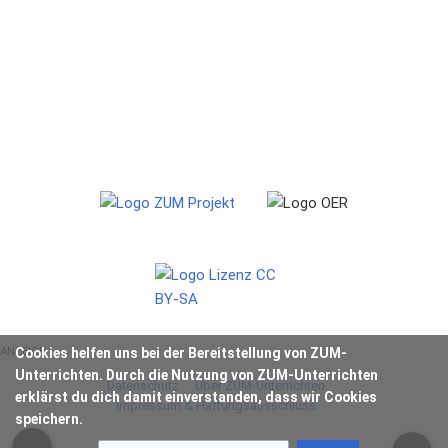
ANZEIGE
Cookies helfen uns bei der Bereitstellung von ZUM-
Unterrichten. Durch die Nutzung von ZUM-Unterrichten
Datenschutz
Über ZUM-Unterrichten
erklärst du dich damit einverstanden, dass wir Cookies
Impressum & Haftungsausschluss
speichern.