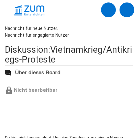
Nachricht für neue Nutzer.
Nachricht für engagierte Nutzer.
Diskussion:Vietnamkrieg/Antikri
egs-Proteste
Über dieses Board
Nicht bearbeitbar
Du bist nicht angemeldet. Um eine Zuordnung zu deinem Namen