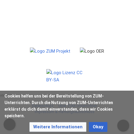
ANZEIGE
Cookies helfen uns bei der Bereitstellung von ZUM-
Unterrichten. Durch die Nutzung von ZUM-Unterrichten
Datenschutz
Über ZUM-Unterrichten
erklärst du dich damit einverstanden, dass wir Cookies
Impressum & Haftungsausschluss
speichern.
Weitere Informationen
Okay