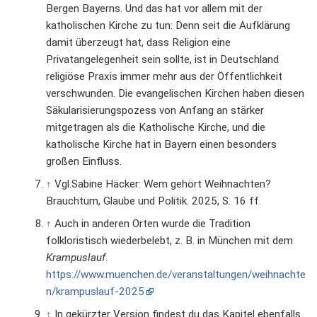
Bergen Bayerns. Und das hat vor allem mit der
katholischen Kirche zu tun: Denn seit die Aufklärung
damit überzeugt hat, dass Religion eine
Privatangelegenheit sein sollte, ist in Deutschland
religiöse Praxis immer mehr aus der Öffentlichkeit
verschwunden. Die evangelischen Kirchen haben diesen
Säkularisierungspozess von Anfang an stärker
mitgetragen als die Katholische Kirche, und die
katholische Kirche hat in Bayern einen besonders
großen Einfluss.
↑
Vgl.Sabine Häcker: Wem gehört Weihnachten?
Brauchtum, Glaube und Politik. 2025, S. 16 ff.
↑
Auch in anderen Orten wurde die Tradition
folkloristisch wiederbelebt, z. B. in München mit dem
Krampuslauf
.
https://www.muenchen.de/veranstaltungen/weihnachte
n/krampuslauf-2025
↑
In gekürzter Version findest du das Kapitel ebenfalls