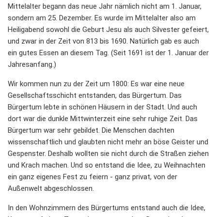
Mittelalter begann das neue Jahr nämlich nicht am 1. Januar,
sondern am 25. Dezember. Es wurde im Mittelalter also am
Heiligabend sowohl die Geburt Jesu als auch Silvester gefeiert,
und zwar in der Zeit von 813 bis 1690. Natürlich gab es auch
ein gutes Essen an diesem Tag. (Seit 1691 ist der 1. Januar der
Jahresanfang.)
Wir kommen nun zu der Zeit um 1800: Es war eine neue
Gesellschaftsschicht entstanden, das Bürgertum. Das
Bürgertum lebte in schönen Häusern in der Stadt. Und auch
dort war die dunkle Mittwinterzeit eine sehr ruhige Zeit. Das
Bürgertum war sehr gebildet. Die Menschen dachten
wissenschaftlich und glaubten nicht mehr an böse Geister und
Gespenster. Deshalb wollten sie nicht durch die Straßen ziehen
und Krach machen. Und so entstand die Idee, zu Weihnachten
ein ganz eigenes Fest zu feiern - ganz privat, von der
Außenwelt abgeschlossen.
In den Wohnzimmern des Bürgertums entstand auch die Idee,