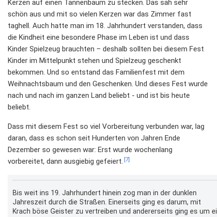
Kerzen auf einen Tannenbaum zu stecken. Das sah sehr
schön aus und mit so vielen Kerzen war das Zimmer fast
taghell. Auch hatte man im 18. Jahrhundert verstanden, dass
die Kindheit eine besondere Phase im Leben ist und dass
Kinder Spielzeug brauchten – deshalb sollten bei diesem Fest
Kinder im Mittelpunkt stehen und Spielzeug geschenkt
bekommen. Und so entstand das Familienfest mit dem
Weihnachtsbaum und den Geschenken. Und dieses Fest wurde
nach und nach im ganzen Land beliebt - und ist bis heute
beliebt.
Dass mit diesem Fest so viel Vorbereitung verbunden war, lag
daran, dass es schon seit Hunderten von Jahren Ende
Dezember so gewesen war: Erst wurde wochenlang
[7]
vorbereitet, dann ausgiebig gefeiert.
Bis weit ins 19. Jahrhundert hinein zog man in der dunklen
Jahreszeit durch die Straßen. Einerseits ging es darum, mit
Krach böse Geister zu vertreiben und andererseits ging es um e