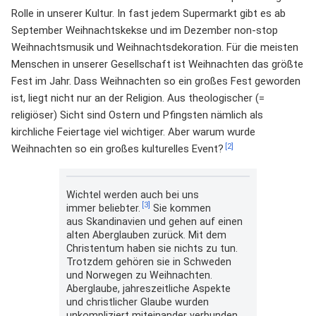
Rolle in unserer Kultur. In fast jedem Supermarkt gibt es ab
September Weihnachtskekse und im Dezember non-stop
Weihnachtsmusik und Weihnachtsdekoration. Für die meisten
Menschen in unserer Gesellschaft ist Weihnachten das größte
Fest im Jahr. Dass Weihnachten so ein großes Fest geworden
ist, liegt nicht nur an der Religion. Aus theologischer (=
religiöser) Sicht sind Ostern und Pfingsten nämlich als
kirchliche Feiertage viel wichtiger. Aber warum wurde
[2]
Weihnachten so ein großes kulturelles Event?
Wichtel werden auch bei uns
[3]
immer beliebter.
Sie kommen
aus Skandinavien und gehen auf einen
alten Aberglauben zurück. Mit dem
Christentum haben sie nichts zu tun.
Trotzdem gehören sie in Schweden
und Norwegen zu Weihnachten.
Aberglaube, jahreszeitliche Aspekte
und christlicher Glaube wurden
unkompliziert miteinander verbunden.