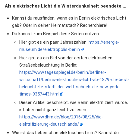
Als elektrisches Licht die Winterdunkelheit beendete ...
Kannst du rausfinden, wann es in Berlin elektrisches Licht
gab? Oder in deiner Heimatstadt? Recherchiere!
Du kannst zum Beispiel diese Seiten nutzen:
Hier gibt es ein paar Jahreszahlen:
https://energie-
museum.de/elektropolis-berlin
Hier gibt es ein Bild von der ersten elektrischen
Straßenbeleuchtung in Berlin:
https://www.tagesspiegel.de/berlin/berliner-
wirtschaft/berlins-elektrisches-licht-ab-1879-die-best-
beleuchtete-stadt-der-welt-schrieb-die-new-york-
times-9357443.html
Dieser Artikel beschreibt, wie Berlin elektrifiziert wurde,
ist aber nicht ganz leicht zu lesen:
https://www.dhm.de/blog/2016/08/25/die-
elektrifizierung-deutschlands/
Wie ist das Leben ohne elektrisches Licht? Kannst du