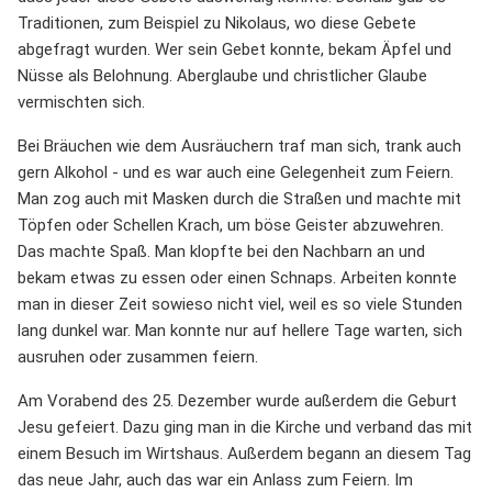
Traditionen, zum Beispiel zu Nikolaus, wo diese Gebete
abgefragt wurden. Wer sein Gebet konnte, bekam Äpfel und
Nüsse als Belohnung. Aberglaube und christlicher Glaube
vermischten sich.
Bei Bräuchen wie dem Ausräuchern traf man sich, trank auch
gern Alkohol - und es war auch eine Gelegenheit zum Feiern.
Man zog auch mit Masken durch die Straßen und machte mit
Töpfen oder Schellen Krach, um böse Geister abzuwehren.
Das machte Spaß. Man klopfte bei den Nachbarn an und
bekam etwas zu essen oder einen Schnaps. Arbeiten konnte
man in dieser Zeit sowieso nicht viel, weil es so viele Stunden
lang dunkel war. Man konnte nur auf hellere Tage warten, sich
ausruhen oder zusammen feiern.
Am Vorabend des 25. Dezember wurde außerdem die Geburt
Jesu gefeiert. Dazu ging man in die Kirche und verband das mit
einem Besuch im Wirtshaus. Außerdem begann an diesem Tag
das neue Jahr, auch das war ein Anlass zum Feiern. Im