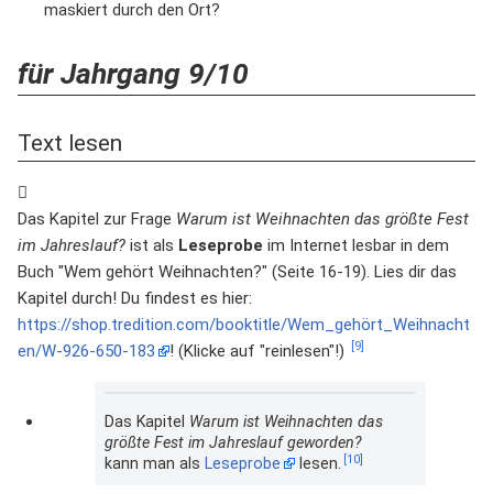
maskiert durch den Ort?
für Jahrgang 9/10
Text lesen
Das Kapitel zur Frage
Warum ist Weihnachten das größte Fest
im Jahreslauf?
ist als
Leseprobe
im Internet lesbar in dem
Buch "Wem gehört Weihnachten?" (Seite 16-19). Lies dir das
Kapitel durch! Du findest es hier:
https://shop.tredition.com/booktitle/Wem_gehört_Weihnacht
[9]
en/W-926-650-183
! (Klicke auf "reinlesen"!)
Das Kapitel
Warum ist Weihnachten das
größte Fest im Jahreslauf geworden?
[10]
kann man als
Leseprobe
lesen.