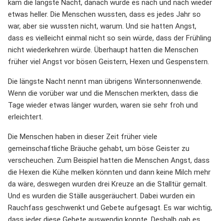
kam die längste Nacht, danach wurde es nach und nach wieder
etwas heller. Die Menschen wussten, dass es jedes Jahr so
war, aber sie wussten nicht, warum. Und sie hatten Angst,
dass es vielleicht einmal nicht so sein würde, dass der Frühling
nicht wiederkehren würde. Überhaupt hatten die Menschen
früher viel Angst vor bösen Geistern, Hexen und Gespenstern.
Die längste Nacht nennt man übrigens Wintersonnenwende.
Wenn die vorüber war und die Menschen merkten, dass die
Tage wieder etwas länger wurden, waren sie sehr froh und
erleichtert.
Die Menschen haben in dieser Zeit früher viele
gemeinschaftliche Bräuche gehabt, um böse Geister zu
verscheuchen. Zum Beispiel hatten die Menschen Angst, dass
die Hexen die Kühe melken könnten und dann keine Milch mehr
da wäre, deswegen wurden drei Kreuze an die Stalltür gemalt.
Und es wurden die Ställe ausgeräuchert. Dabei wurden ein
Rauchfass geschwenkt und Gebete aufgesagt. Es war wichtig,
dass jeder diese Gebete auswendig konnte. Deshalb gab es