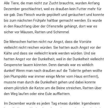
Alle Tiere, die man nicht zur Zucht brauchte, wurden Anfang
Dezember geschlachtet, weil es draußen kein Futter mehr für
sie gab. Das Fleisch wurde gepökelt und geräuchert und konnte
bis zum nächsten Frühjahr haltbar gemacht werden. Es wurde
in den Rauchfang über der Ofenstelle gehängt, dort war es
sicher vor Mäusen, Ratten und Schimmel.
Die Menschen hatten nicht nur Angst, dass die Vorräte
vielleicht nicht reichen würden. Sie hatten auch Angst vor der
Kälte und dass sie vielleicht krank werden würden. Und sie
hatten Angst vor der Dunkelheit, weil in der Dunkelheit vielleicht
Gespenster lauern könnten. Denn damals war es wirklich
dunkel! Wenn man nach draußen auf die Toilette gehen wollte
(ein Plumpsklo war immer einige Meter vom Haus entfernt),
musste man durch die Dunkelheit gehen und dabei konnte
einem plötzlich die Katze um die Beine streichen, Ratten über
den Weg laufen oder eine Eule aufflattern.
Im Dezember wurde es jeden Tag etwas dunkler. Irgendwann