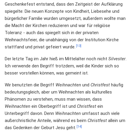
Geschenkefest entstand, dass den Zeitgeist der Aufklärung
spiegelte: Die neuen Konzepte von Kindheit, Liebesehe und
bürgerlicher Familie wurden umgesetzt, außerdem wollte man
die Macht der Kirchen reduzieren und war für religiöse
Toleranz - auch das spiegelt sich in der privaten
Weihnachtsfeier, die unabhängig von der Institution Kirche
[13]
stattfand und privat gefeiert wurde.
Der letzte Tag im Jahr hieß im Mittelalter noch nicht
Silvester
.
Ich verwende den Begriff trotzdem, weil die Kinder sich so
besser vorstellen können, was gemeint ist.
Wir benutzten die Begriff
Weihnachten
und
Christfest
häufig
bedeutungsgleich, aber um Weihnachten als kulturelles
Phänomen zu verstehen, muss man wissen, dass
Weihnachten
ein Oberbegriff ist und
Christfest
ein
Unterbegriff davon. Denn
Weihnachten
umfasst auch viele
außerchristliche Anteile, während es beim
Christfest
allein um
[14]
das Gedenken der Geburt Jesu geht.