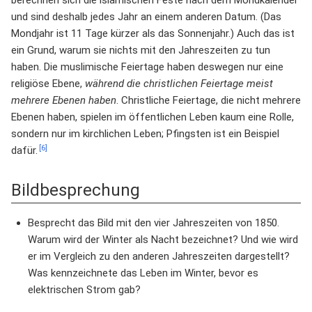
berechnen sich die islamischen Feste nach dem Mondkalender
und sind deshalb jedes Jahr an einem anderen Datum. (Das
Mondjahr ist 11 Tage kürzer als das Sonnenjahr.) Auch das ist
ein Grund, warum sie nichts mit den Jahreszeiten zu tun
haben. Die muslimische Feiertage haben deswegen nur eine
religiöse Ebene,
während die christlichen Feiertage meist
mehrere Ebenen haben
. Christliche Feiertage, die nicht mehrere
Ebenen haben, spielen im öffentlichen Leben kaum eine Rolle,
sondern nur im kirchlichen Leben; Pfingsten ist ein Beispiel
[6]
dafür.
Bildbesprechung
Besprecht das Bild mit den vier Jahreszeiten von 1850.
Warum wird der Winter als Nacht bezeichnet? Und wie wird
er im Vergleich zu den anderen Jahreszeiten dargestellt?
Was kennzeichnete das Leben im Winter, bevor es
elektrischen Strom gab?