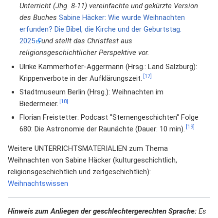
Unterricht (Jhg. 8-11) vereinfachte und gekürzte Version
des Buches
Sabine Häcker: Wie wurde Weihnachten
erfunden? Die Bibel, die Kirche und der Geburtstag.
2025
und stellt das Christfest aus
religionsgeschichtlicher Perspektive vor.
Ulrike Kammerhofer-Aggermann (Hrsg.: Land Salzburg):
[17]
Krippenverbote in der Aufklärungszeit.
Stadtmuseum Berlin (Hrsg.): Weihnachten im
[18]
Biedermeier.
Florian Freistetter: Podcast "Sternengeschichten" Folge
[19]
680: Die Astronomie der Raunächte (Dauer: 10 min).
Weitere UNTERRICHTSMATERIALIEN zum Thema
Weihnachten von Sabine Häcker (kulturgeschichtlich,
religionsgeschichtlich und zeitgeschichtlich):
Weihnachtswissen
Hinweis zum Anliegen der geschlechtergerechten Sprache:
Es