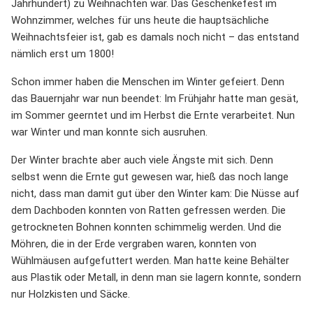
Jahrhundert) zu Weihnachten war. Das Geschenkefest im
Wohnzimmer, welches für uns heute die hauptsächliche
Weihnachtsfeier ist, gab es damals noch nicht – das entstand
nämlich erst um 1800!
Schon immer haben die Menschen im Winter gefeiert. Denn
das Bauernjahr war nun beendet: Im Frühjahr hatte man gesät,
im Sommer geerntet und im Herbst die Ernte verarbeitet. Nun
war Winter und man konnte sich ausruhen.
Der Winter brachte aber auch viele Ängste mit sich. Denn
selbst wenn die Ernte gut gewesen war, hieß das noch lange
nicht, dass man damit gut über den Winter kam: Die Nüsse auf
dem Dachboden konnten von Ratten gefressen werden. Die
getrockneten Bohnen konnten schimmelig werden. Und die
Möhren, die in der Erde vergraben waren, konnten von
Wühlmäusen aufgefuttert werden. Man hatte keine Behälter
aus Plastik oder Metall, in denn man sie lagern konnte, sondern
nur Holzkisten und Säcke.