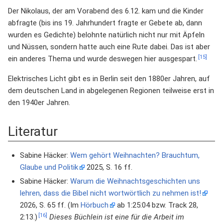
Der Nikolaus, der am Vorabend des 6.12. kam und die Kinder
abfragte (bis ins 19. Jahrhundert fragte er Gebete ab, dann
wurden es Gedichte) belohnte natürlich nicht nur mit Äpfeln
und Nüssen, sondern hatte auch eine Rute dabei. Das ist aber
[15]
ein anderes Thema und wurde deswegen hier ausgespart.
Elektrisches Licht gibt es in Berlin seit den 1880er Jahren, auf
dem deutschen Land in abgelegenen Regionen teilweise erst in
den 1940er Jahren.
Literatur
Sabine Häcker:
Wem gehört Weihnachten? Brauchtum,
Glaube und Politik
2025, S. 16 ff.
Sabine Häcker:
Warum die Weihnachtsgeschichten uns
lehren, dass die Bibel nicht wortwörtlich zu nehmen ist!
2026, S. 65 ff. (Im
Hörbuch
ab 1:25:04 bzw. Track 28,
[16]
2:13.)
Dieses Büchlein ist eine für die Arbeit im