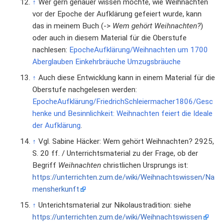
↑
Wer gern genauer wissen möchte, wie Weihnachten
vor der Epoche der Aufklärung gefeiert wurde, kann
das in meinem Buch (->
Wem gehört Weihnachten?
)
oder auch in diesem Material für die Oberstufe
nachlesen:
EpocheAufklärung/Weihnachten um 1700
Aberglauben Einkehrbräuche Umzugsbräuche
↑
Auch diese Entwicklung kann in einem Material für die
Oberstufe nachgelesen werden:
EpocheAufklärung/FriedrichSchleiermacher1806/Gesc
henke und Besinnlichkeit: Weihnachten feiert die Ideale
der Aufklärung
.
↑
Vgl. Sabine Häcker: Wem gehört Weihnachten? 2925,
S. 20 ff. / Unterrichtsmaterial zu der Frage, ob der
Begriff
Weihnachten
christlichen Ursprungs ist:
https://unterrichten.zum.de/wiki/Weihnachtswissen/Na
mensherkunft
↑
Unterichtsmaterial zur Nikolaustradition: siehe
https://unterrichten.zum.de/wiki/Weihnachtswissen