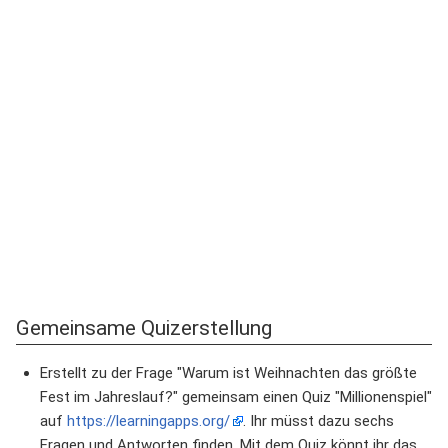
Gemeinsame Quizerstellung
Erstellt zu der Frage "Warum ist Weihnachten das größte
Fest im Jahreslauf?" gemeinsam einen Quiz "Millionenspiel"
auf
https://learningapps.org/
. Ihr müsst dazu sechs
Fragen und Antworten finden. Mit dem Quiz könnt ihr das