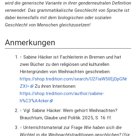
wird die generische Variante in ihrer genderneutralen Definition
verwendet. Das grammatikalische Geschlecht von Sprache ist
dabei keinesfalls mit dem biologischen oder sozialen
Geschlecht von Menschen gleichzusetzen!
Anmerkungen
↑
Sabine Häcker ist Fachleiterin in Bremen und hat
zwei Bücher zu den religiösen und kulturellen
Hintergründen von Weihnachten geschrieben:
https://shop.tredition.com/search/U2FiaW5lIEjDpGNr
ZXI=
Zu ihren Intentionen:
https://shop.tredition.com/author/sabine-
h%C3%A4cker
↑
Vgl. Sabine Häcker: Wem gehört Weihnachten?
Brauchtum, Glaube und Politik. 2025, S. 16 ff.
↑
Unterrichtsmaterial zur Frage
Wie haben sich die
Wichtel in die Weihnachtstraditionen geschlichen?
(für