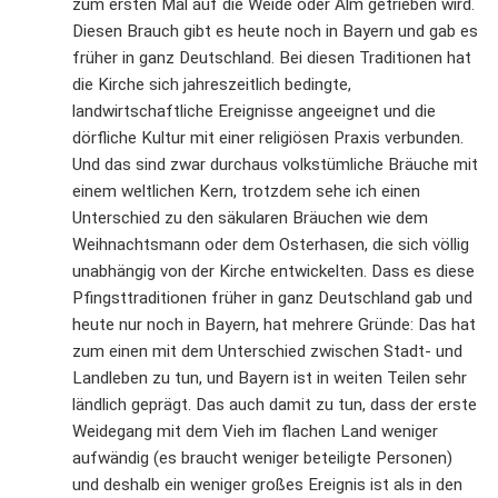
zum ersten Mal auf die Weide oder Alm getrieben wird.
Diesen Brauch gibt es heute noch in Bayern und gab es
früher in ganz Deutschland. Bei diesen Traditionen hat
die Kirche sich jahreszeitlich bedingte,
landwirtschaftliche Ereignisse angeeignet und die
dörfliche Kultur mit einer religiösen Praxis verbunden.
Und das sind zwar durchaus volkstümliche Bräuche mit
einem weltlichen Kern, trotzdem sehe ich einen
Unterschied zu den säkularen Bräuchen wie dem
Weihnachtsmann oder dem Osterhasen, die sich völlig
unabhängig von der Kirche entwickelten. Dass es diese
Pfingsttraditionen früher in ganz Deutschland gab und
heute nur noch in Bayern, hat mehrere Gründe: Das hat
zum einen mit dem Unterschied zwischen Stadt- und
Landleben zu tun, und Bayern ist in weiten Teilen sehr
ländlich geprägt. Das auch damit zu tun, dass der erste
Weidegang mit dem Vieh im flachen Land weniger
aufwändig (es braucht weniger beteiligte Personen)
und deshalb ein weniger großes Ereignis ist als in den