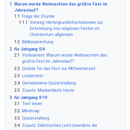
1
Warum wurde Weihnachten das größte Fest im
Jahreslauf?
1.1
Frage der Stunde
1.1.1
Vorweg: Hintergrundinformationen zur
Entstehung von religiösen Festen im
Christentum allgemein
1.2
Bildbesprechung
2
für Jahrgang 5/6
2.1
Vorlesetext: Warum wurde Weihnachten das
größte Fest im Jahreslauf?
2.2
Gründe für das Fest zur Mittwinterzeit
2.3
Lückentext
2.4
Gemeinsame Quizerstellung
2.5
Zusatz: Maskenläufe heute
3
für Jahrgang 9/10
3.1
Text lesen
3.2
Mindmap
3.3
Quizerstellung
3.4
Zusatz: Elektrisches Licht beendete die