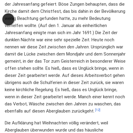
der Jahresanfang gefeiert. Böse Zungen behaupten, dass die
Kirche damit dem Christfest, das bis dahin in der Bevölkerung
wenig Beachtung gefunden hatte, zu mehr Bedeutung
verhelfen wollte. (Auf den 1. Januar als einheitlichen
Jahresanfang einigte man sich im Jahr 1691.) Die Zeit der
dunklen Nächte war eine sehr spezielle Zeit. Heute noch
nennen wir diese Zeit
zwischen den Jahren
. Ursprünglich war
damit die Lücke zwischen dem Mondjahr und dem Sonnenjahr
gemeint, in der das Tor zum Geisterreich in besonderer Weise
offen stehen sollte. Es hieß, dass es Unglück bringe, wenn in
dieser Zeit gearbeitet werde. Auf dieses Arbeitsverbot gehen
übrigens auch die Schulferien in dieser Zeit zurück, sie waren
keine kirchliche Regelung. Es hieß, dass es Unglück bringe,
wenn in dieser Zeit gearbeitet werde. Manch einer kennt noch
das Verbot, Wäsche zwischen den Jahren zu waschen, das
[12]
ebenfalls auf diesen Aberglauben zurückgeht.
Die Aufklärung hat Weihnachten völlig verändert, weil
Aberglauben überwunden wurde und das häusliche