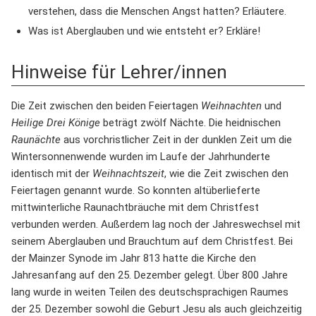
verstehen, dass die Menschen Angst hatten? Erläutere.
Was ist Aberglauben und wie entsteht er? Erkläre!
Hinweise für Lehrer/innen
Die Zeit zwischen den beiden Feiertagen
Weihnachten
und
Heilige Drei Könige
beträgt zwölf Nächte. Die heidnischen
Raunächte
aus vorchristlicher Zeit in der dunklen Zeit um die
Wintersonnenwende wurden im Laufe der Jahrhunderte
identisch mit der
Weihnachtszeit
, wie die Zeit zwischen den
Feiertagen genannt wurde. So konnten altüberlieferte
mittwinterliche Raunachtbräuche mit dem Christfest
verbunden werden. Außerdem lag noch der Jahreswechsel mit
seinem Aberglauben und Brauchtum auf dem Christfest. Bei
der Mainzer Synode im Jahr 813 hatte die Kirche den
Jahresanfang auf den 25. Dezember gelegt. Über 800 Jahre
lang wurde in weiten Teilen des deutschsprachigen Raumes
der 25. Dezember sowohl die Geburt Jesu als auch gleichzeitig