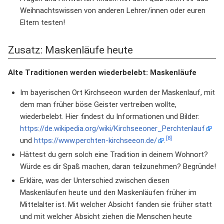
Weihnachtswissen von anderen Lehrer/innen oder euren
Eltern testen!
Zusatz: Maskenläufe heute
Alte Traditionen werden wiederbelebt: Maskenläufe
Im bayerischen Ort Kirchseeon wurden der Maskenlauf, mit
dem man früher böse Geister vertreiben wollte,
wiederbelebt. Hier findest du Informationen und Bilder:
https://de.wikipedia.org/wiki/Kirchseeoner_Perchtenlauf
[8]
und
https://www.perchten-kirchseeon.de/
.
Hättest du gern solch eine Tradition in deinem Wohnort?
Würde es dir Spaß machen, daran teilzunehmen? Begründe!
Erkläre, was der Unterschied zwischen diesen
Maskenläufen heute und den Maskenläufen früher im
Mittelalter ist. Mit welcher Absicht fanden sie früher statt
und mit welcher Absicht ziehen die Menschen heute