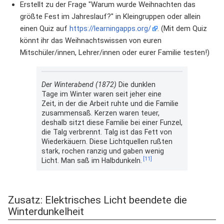
Erstellt zu der Frage "Warum wurde Weihnachten das
größte Fest im Jahreslauf?" in Kleingruppen oder allein
einen Quiz auf
https://learningapps.org/
. (Mit dem Quiz
könnt ihr das Weihnachtswissen von euren
Mitschüler/innen, Lehrer/innen oder eurer Familie testen!)
Der Winterabend (1872)
Die dunklen
Tage im Winter waren seit jeher eine
Zeit, in der die Arbeit ruhte und die Familie
zusammensaß. Kerzen waren teuer,
deshalb sitzt diese Familie bei einer Funzel,
die Talg verbrennt. Talg ist das Fett von
Wiederkäuern. Diese Lichtquellen rußten
stark, rochen ranzig und gaben wenig
[11]
Licht. Man saß im Halbdunkeln.
Zusatz: Elektrisches Licht beendete die
Winterdunkelheit