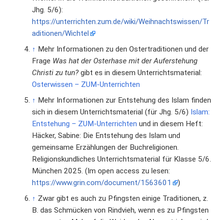
Jhg. 5/6):
https://unterrichten.zum.de/wiki/Weihnachtswissen/Tr
aditionen/Wichtel
↑
Mehr Informationen zu den Ostertraditionen und der
Frage
Was hat der Osterhase mit der Auferstehung
Christi zu tun?
gibt es in diesem Unterrichtsmaterial:
Osterwissen – ZUM-Unterrichten
↑
Mehr Informationen zur Entstehung des Islam finden
sich in diesem Unterrichtsmaterial (für Jhg. 5/6)
Islam:
Entstehung – ZUM-Unterrichten
und in diesem Heft:
Häcker, Sabine: Die Entstehung des Islam und
gemeinsame Erzählungen der Buchreligionen.
Religionskundliches Unterrichtsmaterial für Klasse 5/6.
München 2025. (Im open access zu lesen:
https://www.grin.com/document/1563601
)
↑
Zwar gibt es auch zu Pfingsten einige Traditionen, z.
B. das Schmücken von Rindvieh, wenn es zu Pfingsten