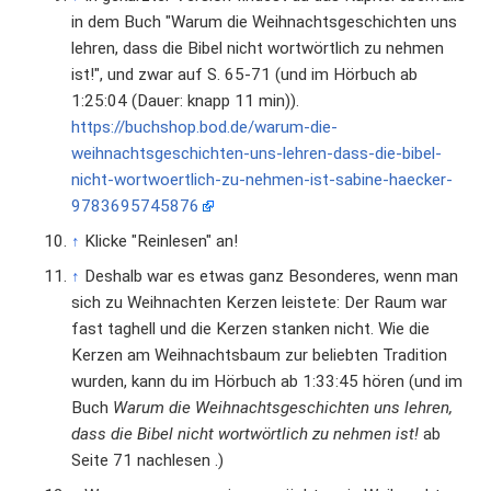
in dem Buch "Warum die Weihnachtsgeschichten uns
lehren, dass die Bibel nicht wortwörtlich zu nehmen
ist!", und zwar auf S. 65-71 (und im Hörbuch ab
1:25:04 (Dauer: knapp 11 min)).
https://buchshop.bod.de/warum-die-
weihnachtsgeschichten-uns-lehren-dass-die-bibel-
nicht-wortwoertlich-zu-nehmen-ist-sabine-haecker-
9783695745876
↑
Klicke "Reinlesen" an!
↑
Deshalb war es etwas ganz Besonderes, wenn man
sich zu Weihnachten Kerzen leistete: Der Raum war
fast taghell und die Kerzen stanken nicht. Wie die
Kerzen am Weihnachtsbaum zur beliebten Tradition
wurden, kann du im Hörbuch ab 1:33:45 hören (und im
Buch
Warum die Weihnachtsgeschichten uns lehren,
dass die Bibel nicht wortwörtlich zu nehmen ist!
ab
Seite 71 nachlesen .)