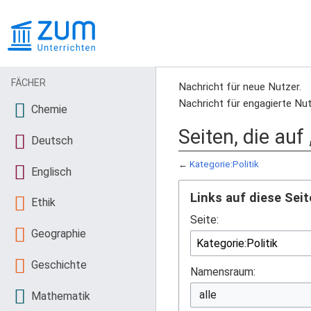
FÄCHER
Nachricht für neue Nutzer.
Nachricht für engagierte Nut
Chemie
Seiten, die auf
Deutsch
←
Kategorie:Politik
Englisch
Links auf diese Seit
Ethik
Seite:
Geographie
Geschichte
Namensraum:
Mathematik