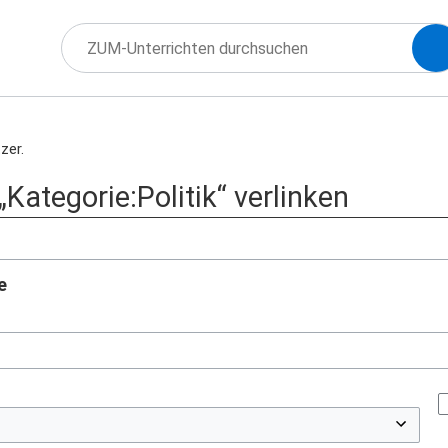
zer.
 „Kategorie:Politik“ verlinken
e