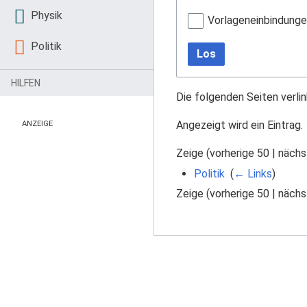
Physik
Vorlageneinbindung
Politik
Los
HILFEN
Die folgenden Seiten verli
Angezeigt wird ein Eintrag.
ANZEIGE
Zeige (
vorherige 50
|
nächs
Politik
‎
(
← Links
)
Zeige (
vorherige 50
|
nächs