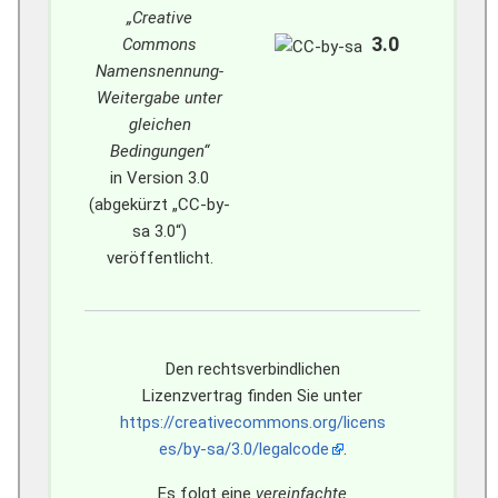
„Creative
3.0
Commons
Namensnennung-
Weitergabe unter
gleichen
Bedingungen“
in Version 3.0
(abgekürzt „CC-by-
sa 3.0“)
veröffentlicht.
Den rechtsverbindlichen
Lizenzvertrag finden Sie unter
https://creativecommons.org/licens
es/by-sa/3.0/legalcode
.
Es folgt eine
vereinfachte