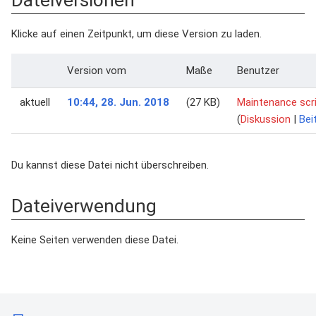
Dateiversionen
Klicke auf einen Zeitpunkt, um diese Version zu laden.
Version vom
Maße
Benutzer
aktuell
10:44, 28. Jun. 2018
(27 KB)
Maintenance scr
(
Diskussion
|
Bei
Du kannst diese Datei nicht überschreiben.
Dateiverwendung
Keine Seiten verwenden diese Datei.