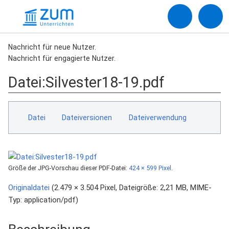
Nachricht für neue Nutzer.
Nachricht für engagierte Nutzer.
Datei
:
Silvester18-19.pdf
Datei
Dateiversionen
Dateiverwendung
Größe der JPG-Vorschau dieser PDF-Datei:
424 × 599 Pixel
.
Originaldatei
‎
(2.479 × 3.504 Pixel, Dateigröße: 2,21 MB, MIME-
Typ:
application/pdf
)