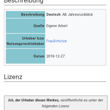
Beschreibung
Beschreibung
Deutsch:
AB Jahresrückblick
Quelle
Eigene Arbeit
Urheber bzw.
FrauSchütze
Nutzungsrechtinhaber
Datum
2018-12-27
Lizenz
Ich, der Urheber dieses Werkes,
veröffentliche es unter der
folgenden Lizenz: