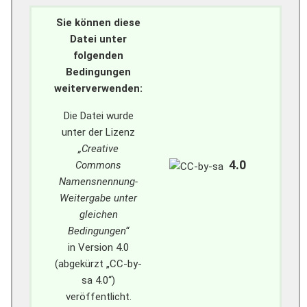
Sie können diese
Datei unter
folgenden
Bedingungen
weiterverwenden:
Die Datei wurde
unter der Lizenz
„Creative
4.0
Commons
Namensnennung-
Weitergabe unter
gleichen
Bedingungen“
in Version 4.0
(abgekürzt „CC-by-
sa 4.0“)
veröffentlicht.