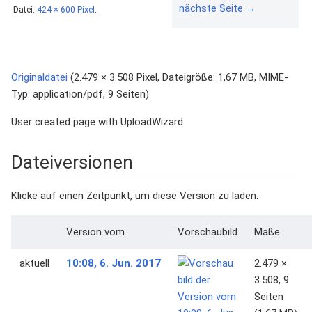
nächste Seite →
Datei:
424 × 600 Pixel
.
Originaldatei
‎
(2.479 × 3.508 Pixel, Dateigröße: 1,67 MB, MIME-
Typ:
application/pdf
, 9 Seiten)
User created page with UploadWizard
Dateiversionen
Klicke auf einen Zeitpunkt, um diese Version zu laden.
Version vom
Vorschaubild
Maße
aktuell
10:08, 6. Jun. 2017
2.479 ×
3.508, 9
Seiten