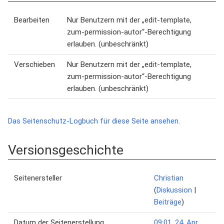
Bearbeiten
Nur Benutzern mit der „edit-template,
zum-permission-autor“-Berechtigung
erlauben. (unbeschränkt)
Verschieben
Nur Benutzern mit der „edit-template,
zum-permission-autor“-Berechtigung
erlauben. (unbeschränkt)
Das Seitenschutz-Logbuch für diese Seite ansehen.
Versionsgeschichte
Seitenersteller
Christian
(
Diskussion
|
Beiträge
)
Datum der Seitenerstellung
09:01, 24. Apr.