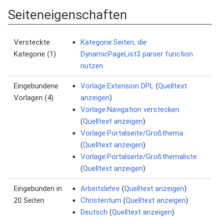
Seiteneigenschaften
Versteckte
Kategorie:Seiten, die
Kategorie (1)
DynamicPageList3 parser function
nutzen
Eingebundene
Vorlage:Extension DPL
(
Quelltext
Vorlagen (4)
anzeigen
)
Vorlage:Navigation verstecken
(
Quelltext anzeigen
)
Vorlage:Portalseite/Großthema
(
Quelltext anzeigen
)
Vorlage:Portalseite/Großthemaliste
(
Quelltext anzeigen
)
Eingebunden in
Arbeitslehre
(
Quelltext anzeigen
)
20 Seiten
Christentum
(
Quelltext anzeigen
)
Deutsch
(
Quelltext anzeigen
)