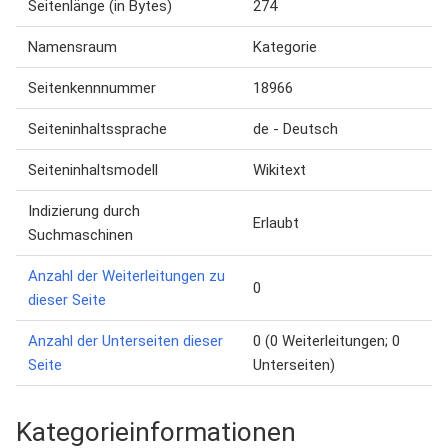
Seitenlänge (in Bytes)
274
Namensraum
Kategorie
Seitenkennnummer
18966
Seiteninhaltssprache
de - Deutsch
Seiteninhaltsmodell
Wikitext
Indizierung durch
Erlaubt
Suchmaschinen
Anzahl der Weiterleitungen zu
0
dieser Seite
Anzahl der Unterseiten dieser
0 (0 Weiterleitungen; 0
Seite
Unterseiten)
Kategorieinformationen