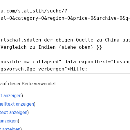
auf dieser Seite verwendet:
t anzeigen
)
elltext anzeigen
)
text anzeigen
)
 anzeigen
)
t anzeigen
)