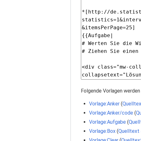
Folgende Vorlagen werden 
Vorlage:Anker
(
Quelltex
Vorlage:Anker/code
(
Qu
Vorlage:Aufgabe
(
Quell
Vorlage:Box
(
Quelltext
Vorlage:Clear
(
Quelltex