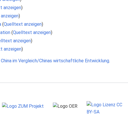
t anzeigen
)
 anzeigen
)
a
(
Quelltext anzeigen
)
ation
(
Quelltext anzeigen
)
lltext anzeigen
)
xt anzeigen
)
 China im Vergleich/Chinas wirtschaftliche Entwicklung
.