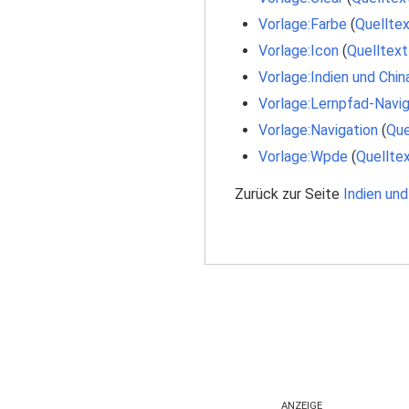
Vorlage:Farbe
(
Quelltex
Vorlage:Icon
(
Quelltext
Vorlage:Indien und Chin
Vorlage:Lernpfad-Navig
Vorlage:Navigation
(
Que
Vorlage:Wpde
(
Quellte
Zurück zur Seite
Indien und
ANZEIGE