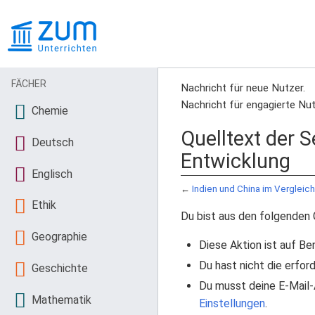
FÄCHER
Nachricht für neue Nutzer.
Nachricht für engagierte Nut
Chemie
Quelltext der 
Deutsch
Entwicklung
Englisch
←
Indien und China im Vergleic
Ethik
Du bist aus den folgenden 
Geographie
Diese Aktion ist auf Be
Du hast nicht die erfo
Geschichte
Du musst deine E-Mail-
Mathematik
Einstellungen
.