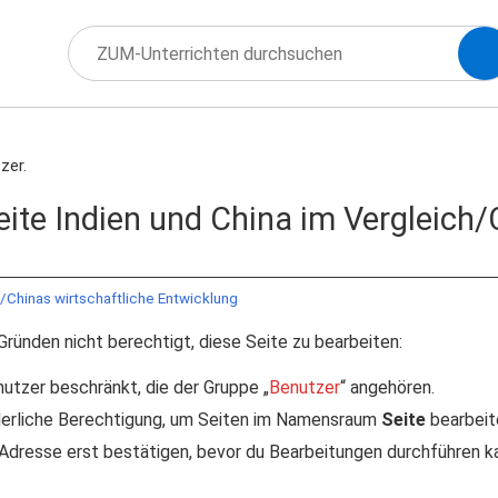
zer.
Seite Indien und China im Vergleich/
h/Chinas wirtschaftliche Entwicklung
Gründen nicht berechtigt, diese Seite zu bearbeiten:
nutzer beschränkt, die der Gruppe „
Benutzer
“ angehören.
rderliche Berechtigung, um Seiten im Namensraum
Seite
bearbeit
Adresse erst bestätigen, bevor du Bearbeitungen durchführen kan