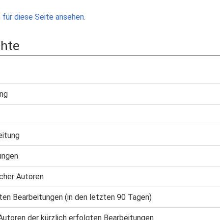
für diese Seite ansehen.
chte
ung
eitung
ungen
cher Autoren
gten Bearbeitungen (in den letzten 90 Tagen)
Autoren der kürzlich erfolgten Bearbeitungen