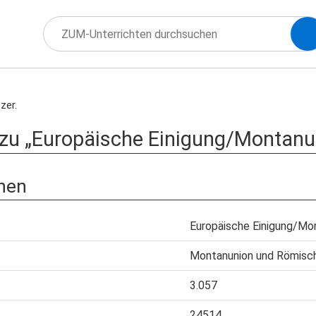
zer.
 zu „Europäische Einigung/Montanu
nen
Europäische Einigung/Mo
Montanunion und Römisc
3.057
24514