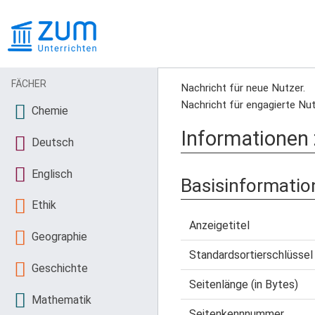
FÄCHER
Nachricht für neue Nutzer.
Nachricht für engagierte Nut
Chemie
Informationen
Deutsch
Englisch
Basisinformatio
Ethik
Anzeigetitel
Geographie
Standardsortierschlüssel
Geschichte
Seitenlänge (in Bytes)
Mathematik
Seitenkennnummer