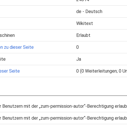
de - Deutsch
Wikitext
schinen
Erlaubt
n zu dieser Seite
0
ite
Ja
eser Seite
0 (0 Weiterleitungen; 0 U
r Benutzern mit der „zum-permission-autor“-Berechtigung erlaub
r Benutzern mit der „zum-permission-autor“-Berechtigung erlaub