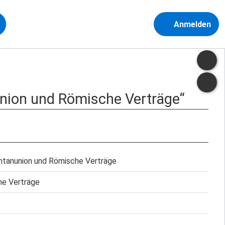
Anmelden
nion und Römische Verträge“
ntanunion und Römische Verträge
he Verträge