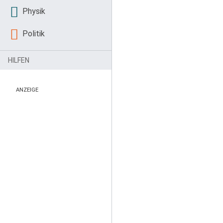
Physik
Politik
HILFEN
ANZEIGE