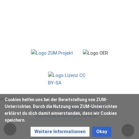
ANZEIGE
Cookies helfen uns bei der Bereitstellung von ZUM-
Unterrichten. Durch die Nutzung von ZUM-Unterrichten
Datenschutz
Über ZUM-Unterrichten
erklärst du dich damit einverstanden, dass wir Cookies
Impressum & Haftungsausschluss
speichern.
Weitere Informationen
Okay