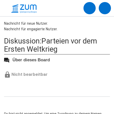
Nachricht für neue Nutzer.
Nachricht für engagierte Nutzer.
Diskussion:Parteien vor dem
Ersten Weltkrieg
Über dieses Board
Nicht bearbeitbar
Du bist nicht angemeldet. Um eine Zuordnung zu deinem Namen