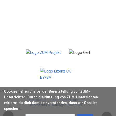
ANZEIGE
Cookies helfen uns bei der Bereitstellung von ZUM-
Unterrichten. Durch die Nutzung von ZUM-Unterrichten
Datenschutz
Über ZUM-Unterrichten
erklärst du dich damit einverstanden, dass wir Cookies
Impressum & Haftungsausschluss
speichern.