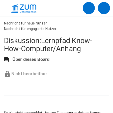
Nachricht für neue Nutzer.
Nachricht für engagierte Nutzer.
Diskussion:Lernpfad Know-
How-Computer/Anhang
Über dieses Board
Nicht bearbeitbar
Du bist nicht angemeldet. Um eine Zuordnung zu deinem Namen