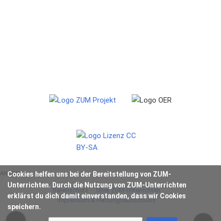
ANZEIGE
Cookies helfen uns bei der Bereitstellung von ZUM-
Unterrichten. Durch die Nutzung von ZUM-Unterrichten
Datenschutz
Über ZUM-Unterrichten
erklärst du dich damit einverstanden, dass wir Cookies
Impressum & Haftungsausschluss
speichern.