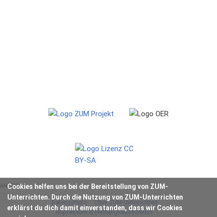
ANZEIGE
Cookies helfen uns bei der Bereitstellung von ZUM-
Unterrichten. Durch die Nutzung von ZUM-Unterrichten
Datenschutz
Über ZUM-Unterrichten
erklärst du dich damit einverstanden, dass wir Cookies
Impressum & Haftungsausschluss