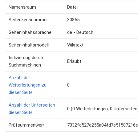
Namensraum
Datei
Seitenkennnummer
30855
Seiteninhaltssprache
de - Deutsch
Seiteninhaltsmodell
Wikitext
Indizierung durch
Erlaubt
Suchmaschinen
Anzahl der
Weiterleitungen zu
0
dieser Seite
Anzahl der Unterseiten
0 (0 Weiterleitungen; 0 Unterseiten
dieser Seite
Prüfsummenwert
7032fd527d255a04fd7e51587216