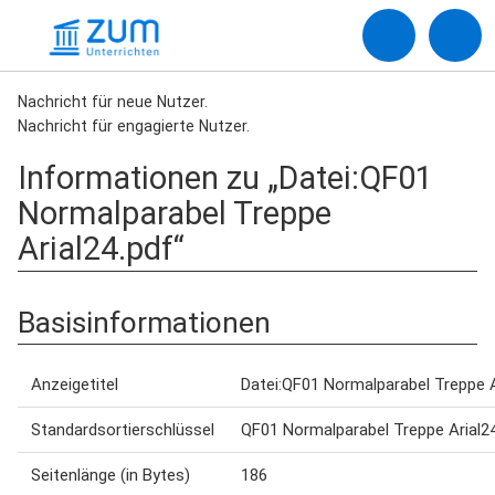
Nachricht für neue Nutzer.
Nachricht für engagierte Nutzer.
Informationen zu „Datei:QF01
Normalparabel Treppe
Arial24.pdf“
Basisinformationen
Anzeigetitel
Datei:QF01 Normalparabel Treppe A
Standardsortierschlüssel
QF01 Normalparabel Treppe Arial2
Seitenlänge (in Bytes)
186