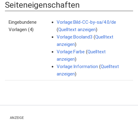
Seiteneigenschaften
Eingebundene
Vorlage:Bild-CC-by-sa/4.0/de
Vorlagen (4)
(
Quelltext anzeigen
)
Vorlage:Booland3
(
Quelltext
anzeigen
)
Vorlage:Farbe
(
Quelltext
anzeigen
)
Vorlage:Information
(
Quelltext
anzeigen
)
ANZEIGE