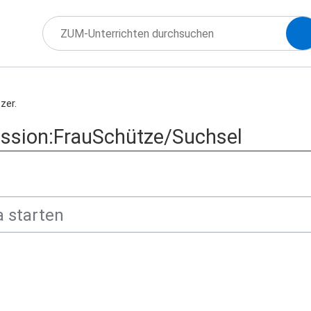
zer.
ussion:FrauSchütze/Suchsel