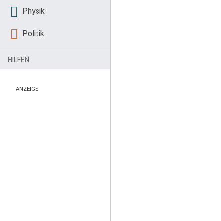
Physik
Politik
HILFEN
ANZEIGE