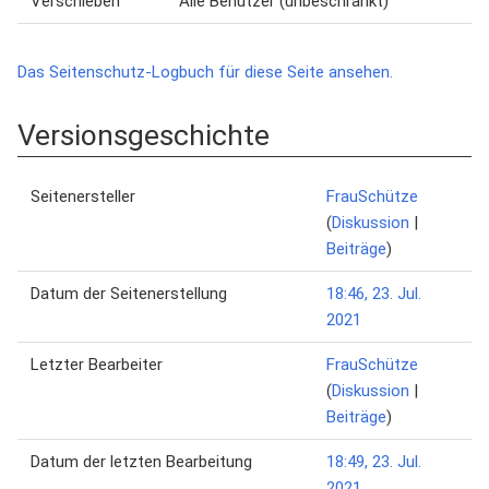
Verschieben
Alle Benutzer (unbeschränkt)
Das Seitenschutz-Logbuch für diese Seite ansehen.
Versionsgeschichte
Seitenersteller
FrauSchütze
(
Diskussion
|
Beiträge
)
Datum der Seitenerstellung
18:46, 23. Jul.
2021
Letzter Bearbeiter
FrauSchütze
(
Diskussion
|
Beiträge
)
Datum der letzten Bearbeitung
18:49, 23. Jul.
2021